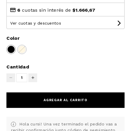
6
cuotas sin interés de
$1.666,67
Ver cuotas y descuentos
Color
Cantidad
1
AGREGAR AL CARRITO
Hola cursi! Una vez terminado el pedido vas a
recibir confirmación junto código de seguimiento