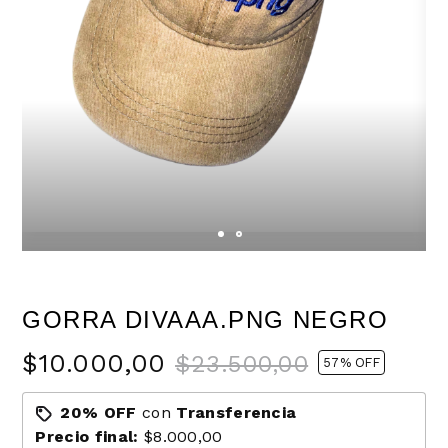
GORRA DIVAAA.PNG NEGRO
$10.000,00
$23.500,00
57
% OFF
20% OFF
con
Transferencia
Precio final:
$8.000,00