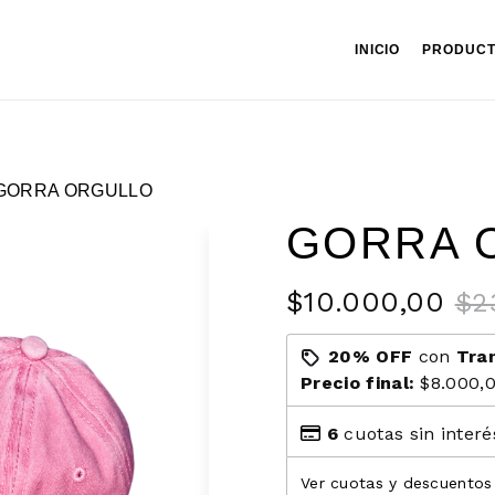
INICIO
PRODUC
GORRA ORGULLO
GORRA 
$10.000,00
$2
20% OFF
con
Tra
Precio final:
$8.000,
6
cuotas sin inter
Ver cuotas y descuentos