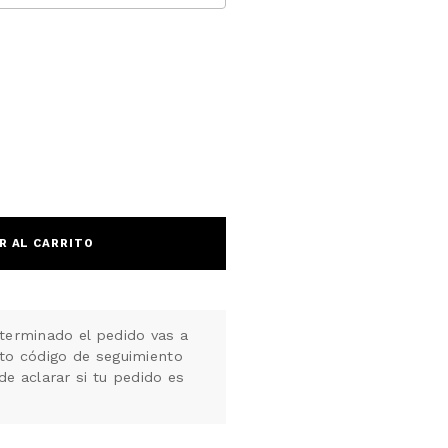
R AL CARRITO
terminado el pedido vas a
nto código de seguimiento
de aclarar si tu pedido es