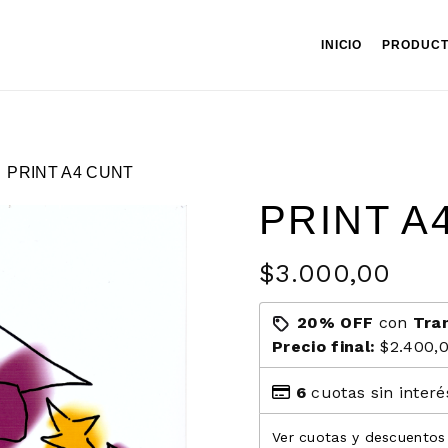
INICIO
PRODUC
PRINT A4 CUNT
PRINT A
$3.000,00
20% OFF
con
Tra
Precio final:
$2.400,
6
cuotas sin inter
Ver cuotas y descuentos