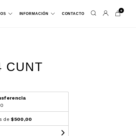
0
TOS
INFORMACIÓN
CONTACTO
4 CUNT
nsferencia
00
és de
$500,00